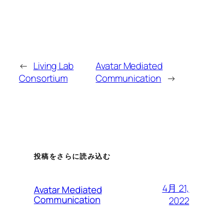
←
Living Lab
Avatar Mediated
Consortium
Communication
→
投稿をさらに読み込む
4月 21,
Avatar Mediated
Communication
2022