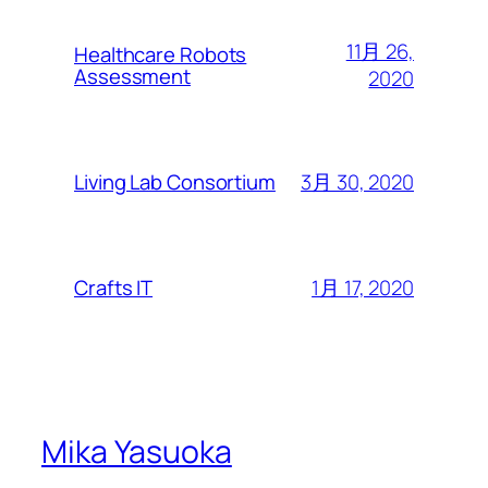
11月 26,
Healthcare Robots
Assessment
2020
3月 30, 2020
Living Lab Consortium
1月 17, 2020
Crafts IT
Mika Yasuoka