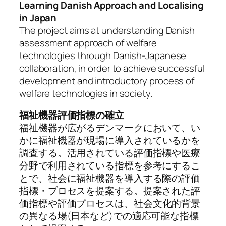
Learning Danish Approach and Localising
in Japan
The project aims at understanding Danish
assessment approach of welfare
technologies through Danish-Japanese
collaboration, in order to achieve successful
development and introductory process of
welfare technologies in society.
福祉機器評価指標の確立
福祉機器が広がるデンマークにおいて、い
かに
福祉機器が現場に導入されているかを
調査する。活用されている評価指標や医療
分野で利用されている指標を参考にするこ
とで、社会に福祉機器を導入する際の評価
指標・プロセスを提案する。提案された評
価指標や評価プロセスは、
社会文化的背景
の異なる場(日本など)での適応可能な指標