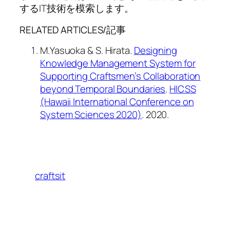
するIT技術を模索します。
RELATED ARTICLES/記事
M.Yasuoka & S. Hirata.
Designing
Knowledge Management System for
Supporting Craftsmen’s Collaboration
beyond Temporal Boundaries
.
HICSS
(Hawaii International Conference on
System Sciences 2020)
. 2020.
craftsit