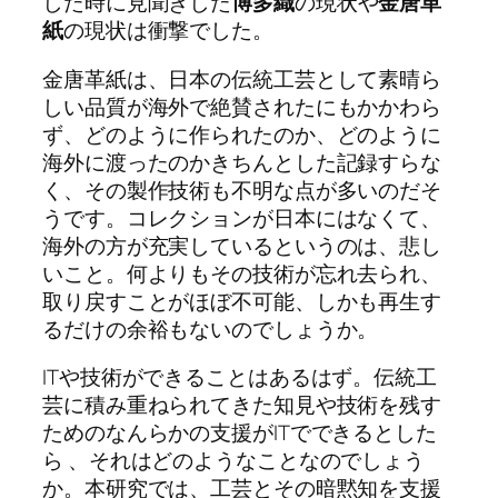
した時に見聞きした
博多織
の現状や
金唐革
紙
の現状は衝撃でした。
金唐革紙は、日本の伝統工芸として素晴ら
しい品質が海外で絶賛されたにもかかわら
ず、どのように作られたのか、どのように
海外に渡ったのかきちんとした記録すらな
く、その製作技術も不明な点が多いのだそ
うです。コレクションが日本にはなくて、
海外の方が充実しているというのは、悲し
いこと。何よりもその技術が忘れ去られ、
取り戻すことがほぼ不可能、しかも再生す
るだけの余裕もないのでしょうか。
ITや技術ができることはあるはず。伝統工
芸に積み重ねられてきた知見や技術を残す
ためのなんらかの支援がITでできるとした
ら 、それはどのようなことなのでしょう
か。本研究では、工芸とその暗黙知を支援