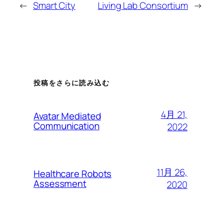
←
Smart City
Living Lab Consortium
→
投稿をさらに読み込む
4月 21,
Avatar Mediated
Communication
2022
11月 26,
Healthcare Robots
Assessment
2020