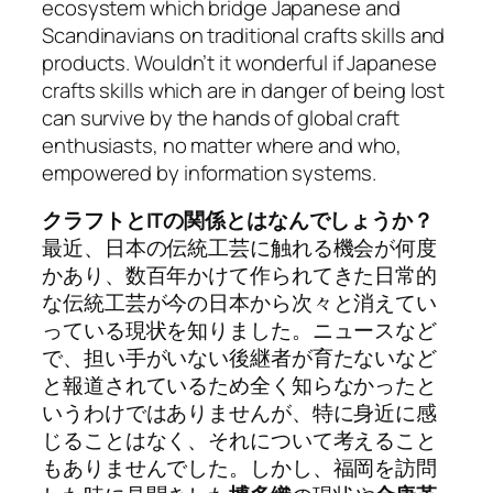
ecosystem which bridge Japanese and
Scandinavians on traditional crafts skills and
products. Wouldn’t it wonderful if Japanese
crafts skills which are in danger of being lost
can survive by the hands of global craft
enthusiasts, no matter where and who,
empowered by information systems.
クラフトとITの関係とはなんでしょうか？
最近、日本の伝統工芸に触れる機会が何度
かあり、数百年かけて作られてきた日常的
な伝統工芸が今の日本から次々と消えてい
っている現状を知りました。ニュースなど
で、担い手がいない後継者が育たないなど
と報道されているため全く知らなかったと
いうわけではありませんが、特に身近に感
じることはなく、それについて考えること
もありませんでした。しかし、福岡を訪問